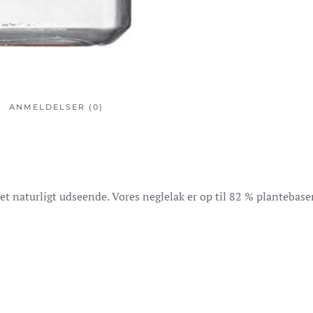
ANMELDELSER (0)
et naturligt udseende. Vores neglelak er op til 82 % plantebase