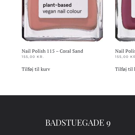
Nail Polish 115 – Coral Sand
Nail Pol
155,00
KR.
155,00
K
Tilføj til kurv
Tilføj til
BADSTUEGADE 9