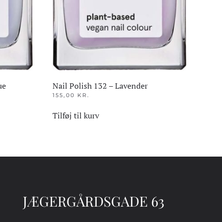
ue
Nail Polish 132 – Lavender
155,00
KR.
Tilføj til kurv
JÆGERGÅRDSGADE 63