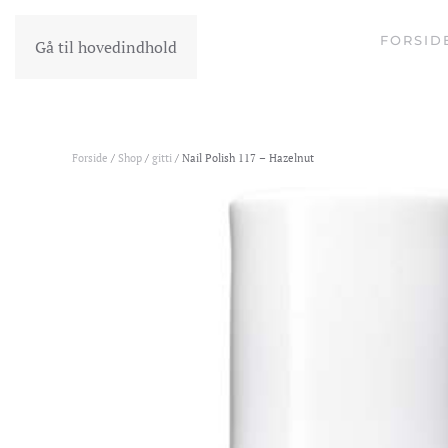
FORSID
Gå til hovedindhold
Forside
/
Shop
/
gitti
/ Nail Polish 117 – Hazelnut