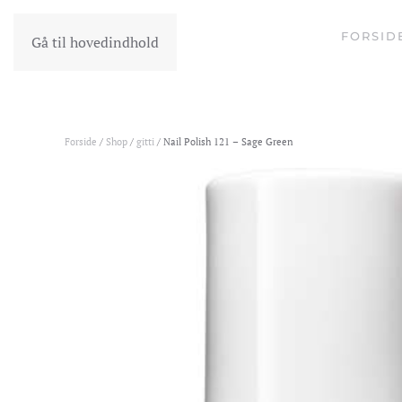
FORSID
Gå til hovedindhold
Forside
/
Shop
/
gitti
/ Nail Polish 121 – Sage Green