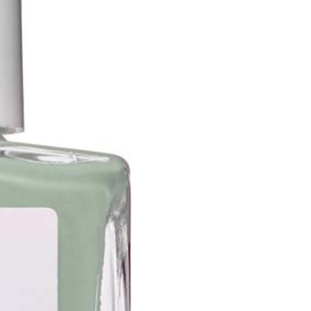
antal