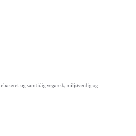
antebaseret og samtidig vegansk, miljøvenlig og