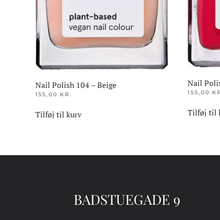
Nail Poli
Nail Polish 104 – Beige
155,00
K
155,00
KR.
Tilføj til
Tilføj til kurv
BADSTUEGADE 9