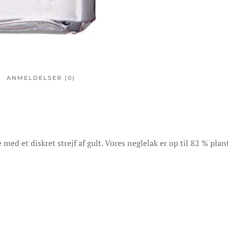
ANMELDELSER (0)
 med et diskret strejf af gult. Vores neglelak er op til 82 % pl