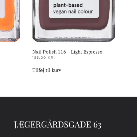
Nail Polish 116 – Light Espresso
155,00
KR.
Tilføj til kurv
JÆGERGÅRDSGADE 63