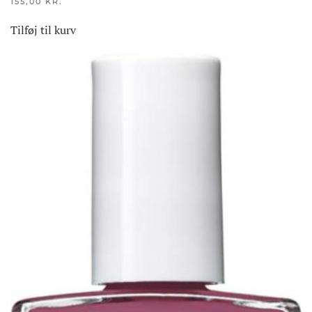
155,00
KR.
Tilføj til kurv