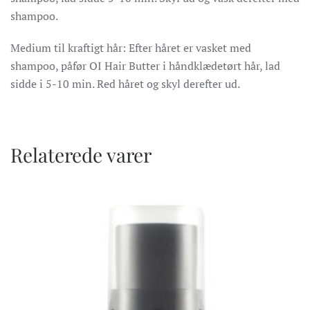
shampoo.
Medium til kraftigt hår: Efter håret er vasket med
shampoo, påfør OI Hair Butter i håndklædetørt hår, lad
sidde i 5-10 min. Red håret og skyl derefter ud.
Relaterede varer