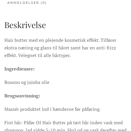
ANMELDELSER (0)
Beskrivelse
Hair butter med en plejende kosmetisk effekt. Tilfører
ekstra næring og glans til håret samt har en anti-frizz
effekt. Velegnet til alle hårtyper.
Ingredienser:
Roucou og jojoba olie
Brugsanvisning:
Massér produktet ind i hænderne før påføring.
Fint hår: Påfør OI Hair Butter på tørt hår inden vask med
shampoo, lad sidde 5-10 min. Skyl ud og vask derefter med