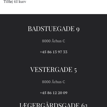
Tilføj til kurv
BADSTUEGADE 9
8000 Århus C
+45 86 13 97 33
VESTERGADE 5
8000 Århus C
+45 86 12 20 09
JÆGERGÅRDSGADE 63