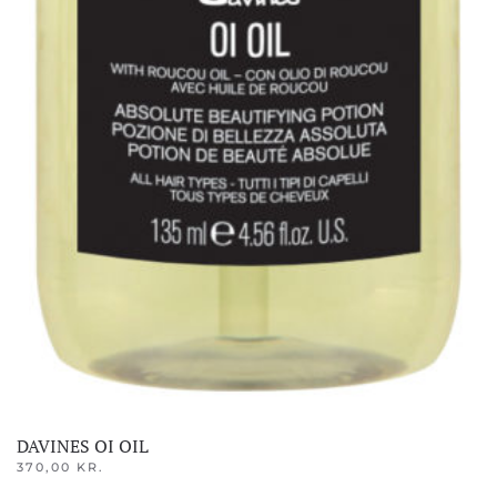
DAVINES OI OIL
370,00
KR.