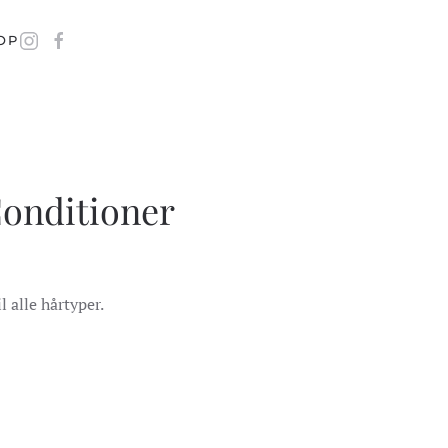
OP
Conditioner
 alle hårtyper.