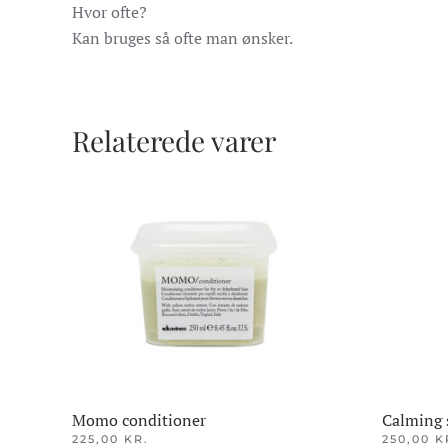
Hvor ofte?
Kan bruges så ofte man ønsker.
Relaterede varer
Momo conditioner
Calming
225,00
KR.
250,00
K