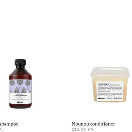
 shampoo
Nounou conditioner
R.
250,00
KR.