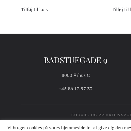
Tilføj til kurv
Tilføj til
BADSTUEGADE 9
8000 Århus C
+45 86 13 97 33
COOKIE- OG PRIVATLIVSPOL
Vi bruger cookies på vores hjemmeside for at give dig den mes