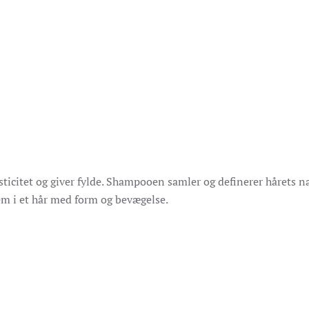
ticitet og giver fylde. Shampooen samler og definerer hårets nat
em i et hår med form og bevægelse.