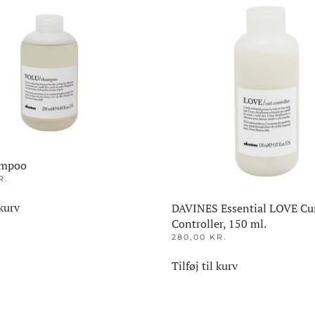
ampoo
R.
 kurv
DAVINES Essential LOVE Cu
Controller, 150 ml.
280,00
KR.
Tilføj til kurv