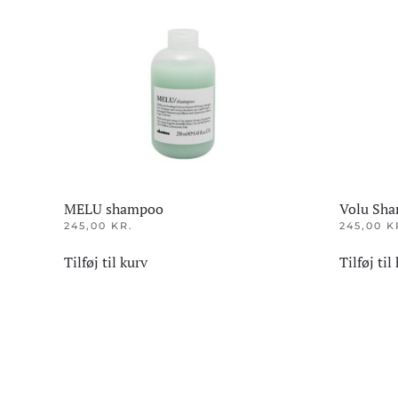
MELU shampoo
Volu Sh
245,00
KR.
245,00
K
Tilføj til kurv
Tilføj til