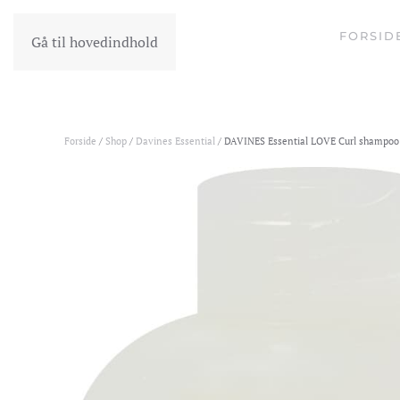
FORSID
Gå til hovedindhold
Forside
/
Shop
/
Davines Essential
/ DAVINES Essential LOVE Curl shampoo