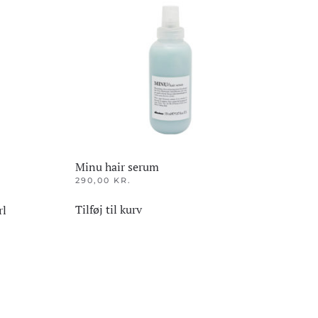
Minu hair serum
290,00
KR.
Tilføj til kurv
rl