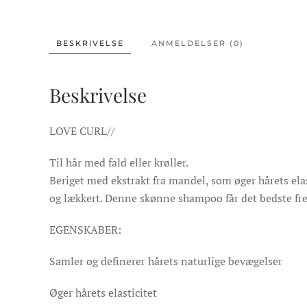
BESKRIVELSE
ANMELDELSER (0)
Beskrivelse
LOVE CURL//
Til hår med fald eller krøller.
Beriget med ekstrakt fra mandel, som øger hårets elas
og lækkert. Denne skønne shampoo får det bedste fr
EGENSKABER:
Samler og definerer hårets naturlige bevægelser
Øger hårets elasticitet