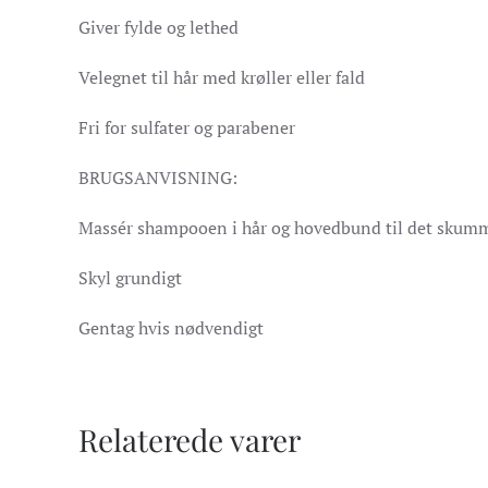
Giver fylde og lethed
Velegnet til hår med krøller eller fald
Fri for sulfater og parabener
BRUGSANVISNING:
Massér shampooen i hår og hovedbund til det skum
Skyl grundigt
Gentag hvis nødvendigt
Relaterede varer