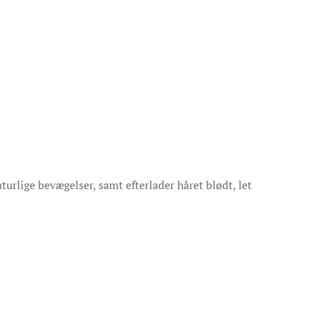
urlige bevægelser, samt efterlader håret blødt, let