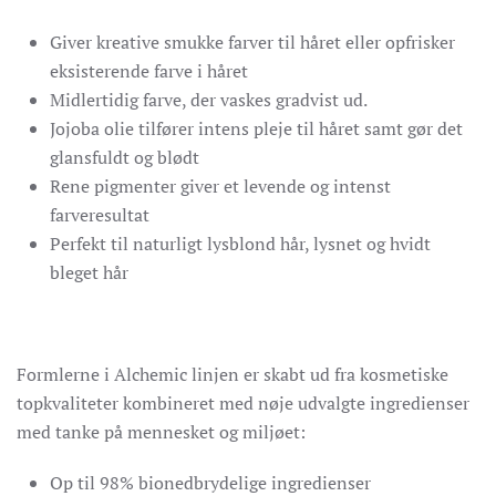
Giver kreative smukke farver til håret eller opfrisker
eksisterende farve i håret
Midlertidig farve, der vaskes gradvist ud.
Jojoba olie tilfører intens pleje til håret samt gør det
glansfuldt og blødt
Rene pigmenter giver et levende og intenst
farveresultat
Perfekt til naturligt lysblond hår, lysnet og hvidt
bleget hår
Formlerne i Alchemic linjen er skabt ud fra kosmetiske
topkvaliteter kombineret med nøje udvalgte ingredienser
med tanke på mennesket og miljøet:
Op til 98% bionedbrydelige ingredienser