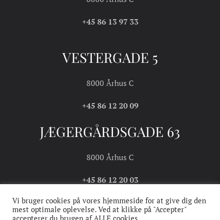
+45 86 13 97 33
VESTERGADE 5
8000 Århus C
+45 86 12 20 09
JÆGERGÅRDSGADE 63
8000 Århus C
+45 86 12 20 03
Vi bruger cookies på vores hjemmeside for at give dig den
mest optimale oplevelse. Ved at klikke på "Accepter"
accepterer du brugen af ALLE cookies.