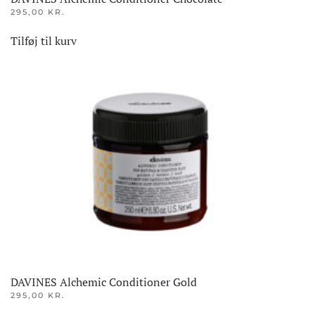
295,00
KR.
Tilføj til kurv
DAVINES Alchemic Conditioner Gold
295,00
KR.