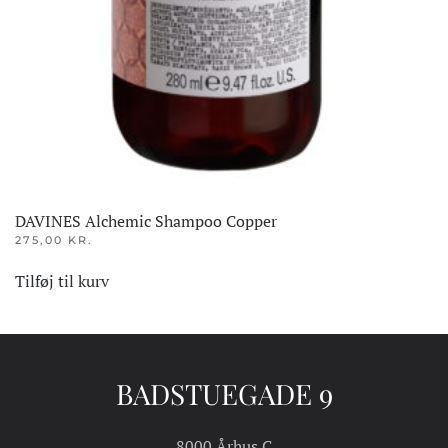
DAVINES Alchemic Shampoo Copper
275,00
KR.
Tilføj til kurv
BADSTUEGADE 9
8000 Århus C