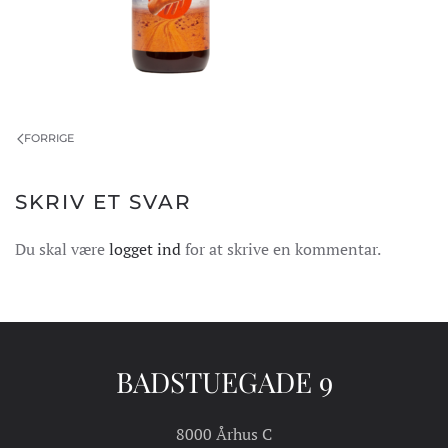
FORRIGE
SKRIV ET SVAR
Du skal være
logget ind
for at skrive en kommentar.
BADSTUEGADE 9
8000 Århus C