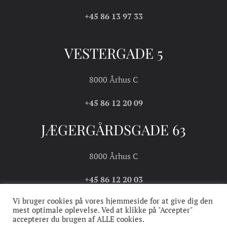
+45 86 13 97 33
VESTERGADE 5
8000 Århus C
+45 86 12 20 09
JÆGERGÅRDSGADE 63
8000 Århus C
+45 86 12 20 03
Vi bruger cookies på vores hjemmeside for at give dig den
mest optimale oplevelse. Ved at klikke på "Accepter"
accepterer du brugen af ALLE cookies.
COOKIE- OG
HANDELS- OG