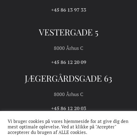
+45 86 13 97 33
VESTERGADE 5
8000 Århus C
+45 86 12 20 09
JÆGERGÅRDSGADE 63
8000 Århus C
+45 86 12 20 03
Vi bruger cookies på vores hjemmeside for at give dig den
mest optimale oplevelse. Ved at klikke på "Accepter"
accepterer du brugen af ALLE cookies.
COOKIE- OG
HANDELS- OG