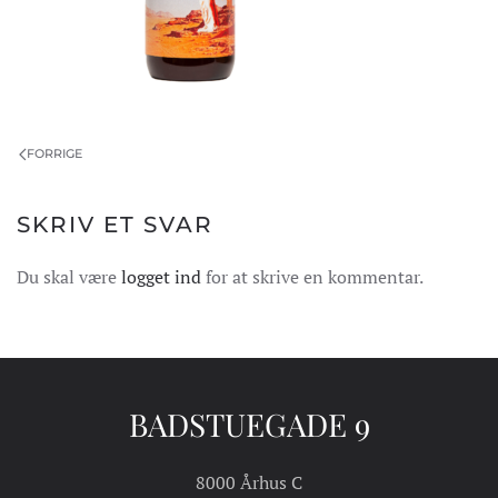
FORRIGE
SKRIV ET SVAR
Du skal være
logget ind
for at skrive en kommentar.
BADSTUEGADE 9
8000 Århus C