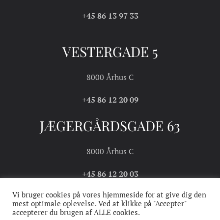
+45 86 13 97 33
VESTERGADE 5
8000 Århus C
+45 86 12 20 09
JÆGERGÅRDSGADE 63
8000 Århus C
+45 86 12 20 03
Vi bruger cookies på vores hjemmeside for at give dig den
mest optimale oplevelse. Ved at klikke på "Accepter"
accepterer du brugen af ALLE cookies.
COOKIE- OG
HANDELS- OG