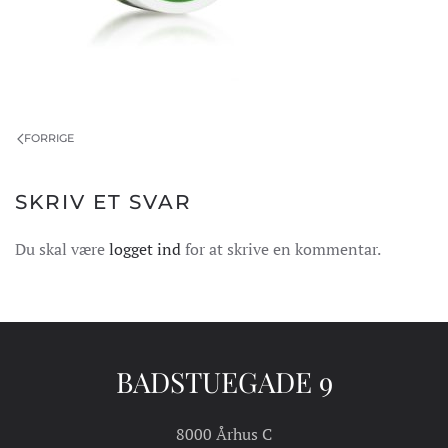
FORRIGE
SKRIV ET SVAR
Du skal være
logget ind
for at skrive en kommentar.
BADSTUEGADE 9
8000 Århus C