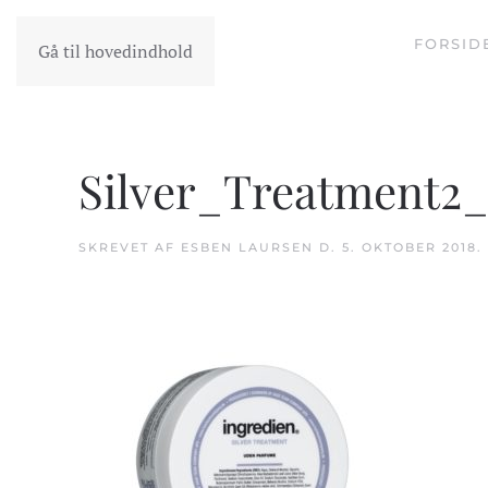
FORSID
Gå til hovedindhold
Silver_Treatment2
SKREVET AF
ESBEN LAURSEN
D.
5. OKTOBER 2018
.