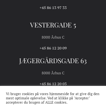
+45 86 13 97 33
VESTERGADE 5
8000 Århus C
+45 86 12 20 09
JÆGERGÅRDSGADE 63
8000 Århus C
+45 86 12 20 03
Vi bruger cookies på vores hjemmeside for at give dig den
mest optimale oplevelse. Ved at klikke på "Accepter"
accepterer du brugen af ALLE cookies.
COOKIE- OG
HANDELS- OG