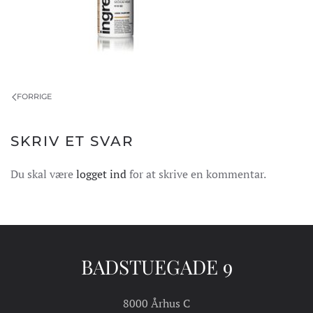
FORRIGE
SKRIV ET SVAR
Du skal være
logget ind
for at skrive en kommentar.
BADSTUEGADE 9
8000 Århus C