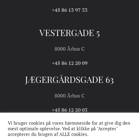
+45 86 13 97 33
VESTERGADE 5
8000 Århus C
+45 86 12 20 09
JÆGERGÅRDSGADE 63
8000 Århus C
+45 86 12 20 03
Vi bruger cookies på vores hjemmeside for at give dig den
mest optimale oplevelse. Ved at klikke på "Accepter"
accepterer du brugen af ALLE cookies.
COOKIE- OG
HANDELS- OG