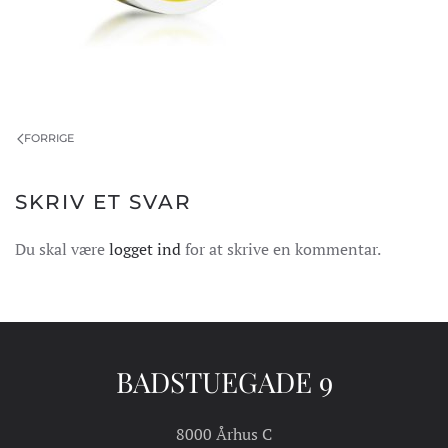
FORRIGE
SKRIV ET SVAR
Du skal være
logget ind
for at skrive en kommentar.
BADSTUEGADE 9
8000 Århus C