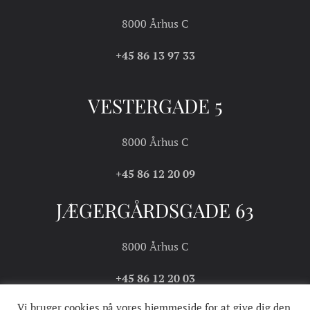
8000 Århus C
+45 86 13 97 33
VESTERGADE 5
8000 Århus C
+45 86 12 20 09
JÆGERGÅRDSGADE 63
8000 Århus C
+45 86 12 20 03
Vi bruger cookies på vores hjemmeside for at give dig den