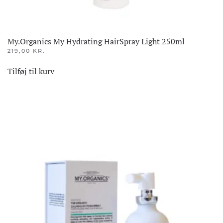
My.Organics My Hydrating HairSpray Light 250ml
219,00
KR.
Tilføj til kurv