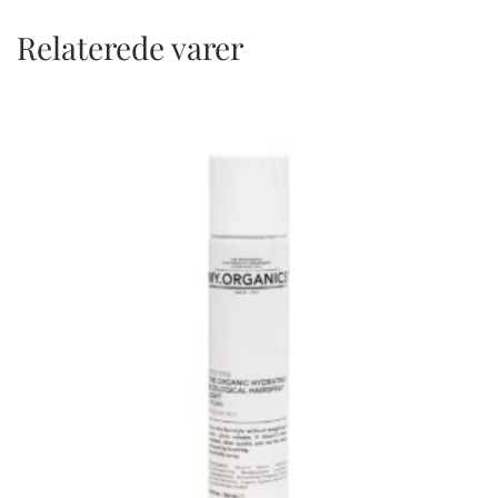
antal
Relaterede varer