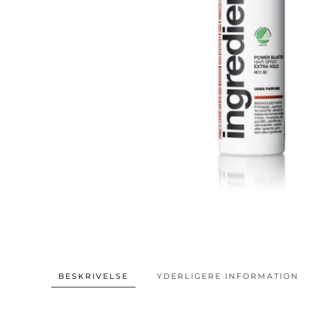
BESKRIVELSE
YDERLIGERE INFORMATION