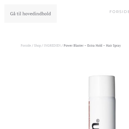
FORSID
Gå til hovedindhold
Forside
/
Shop
/
INGREDIEN
/ Power Blaster – Extra Hold – Hair Spray