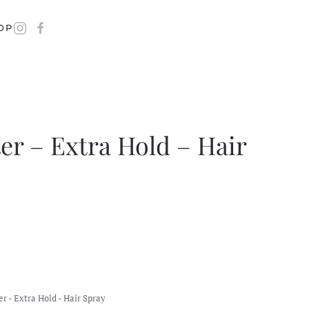
OP
er – Extra Hold – Hair
r - Extra Hold - Hair Spray