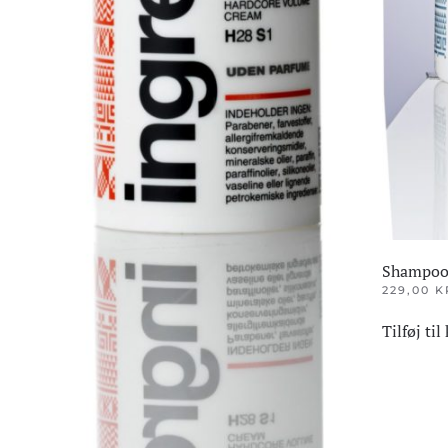
Shampoo
229,00
K
Tilføj til