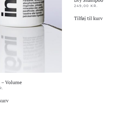
249,00
KR.
Tilføj til kurv
 – Volume
R.
 kurv