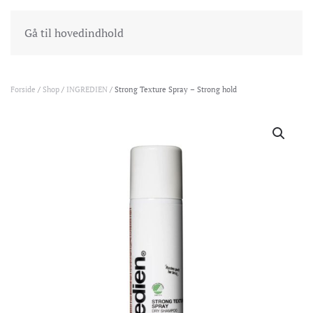
INDKØBSKURV
GÅ TIL KASSEN
Gå til hovedindhold
Forside
/
Shop
/
INGREDIEN
/ Strong Texture Spray – Strong hold