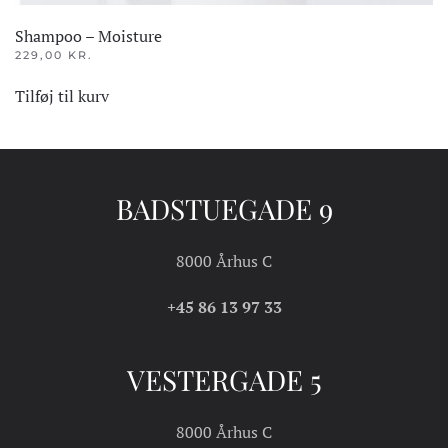
Shampoo – Moisture
229,00
KR.
Tilføj til kurv
BADSTUEGADE 9
8000 Århus C
+45 86 13 97 33
VESTERGADE 5
8000 Århus C