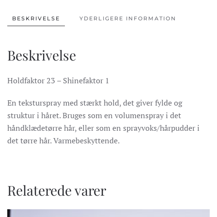
hold
antal
BESKRIVELSE
YDERLIGERE INFORMATION
Beskrivelse
Holdfaktor 23 – Shinefaktor 1
En teksturspray med stærkt hold, det giver fylde og
struktur i håret. Bruges som en volumenspray i det
håndklædetørre hår, eller som en sprayvoks/hårpudder i
det tørre hår. Varmebeskyttende.
Relaterede varer