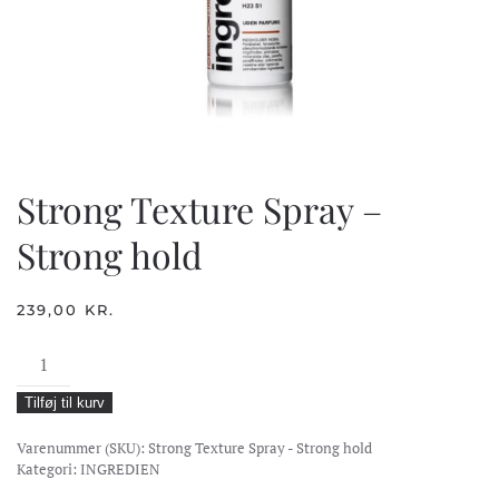
Strong Texture Spray –
Strong hold
239,00
KR.
Strong
Texture
Tilføj til kurv
Spray
-
Varenummer (SKU):
Strong Texture Spray - Strong hold
Strong
Kategori:
INGREDIEN