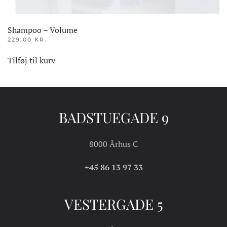
Shampoo – Volume
229,00
KR.
Tilføj til kurv
BADSTUEGADE 9
8000 Århus C
+45 86 13 97 33
VESTERGADE 5