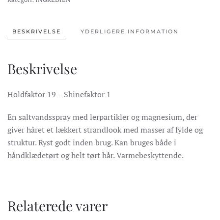
spray
antal
BESKRIVELSE
YDERLIGERE INFORMATION
Beskrivelse
Holdfaktor 19 – Shinefaktor 1
En saltvandsspray med lerpartikler og magnesium, der
giver håret et lækkert strandlook med masser af fylde og
struktur. Ryst godt inden brug. Kan bruges både i
håndklædetørt og helt tørt hår. Varmebeskyttende.
Relaterede varer