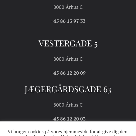
8000 Århus C
+45 86 13 97 33
VESTERGADE 5
8000 Århus C
+45 86 12 20 09
JÆGERGÅRDSGADE 63
8000 Århus C
+45 86 12 20 03
Vi bruger cookies på vores hjemmeside for at give dig den