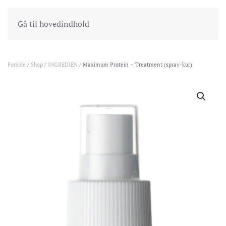
INDKØBSKURV
GÅ TIL KASSEN
Gå til hovedindhold
Forside
/
Shop
/
INGREDIEN
/ Maximum Protein – Treatment (spray-kur)