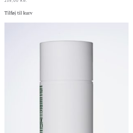
239,00
KR.
Tilføj til kurv