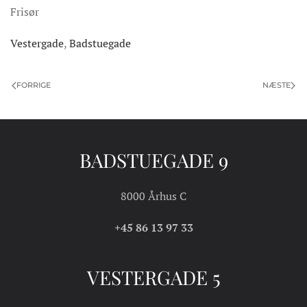
Frisør
Vestergade
,
Badstuegade
FORRIGE
NÆSTE
BADSTUEGADE 9
8000 Århus C
+45 86 13 97 33
VESTERGADE 5