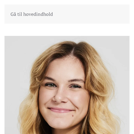
INDKØBSKURV
GÅ TIL KASSEN
Gå til hovedindhold