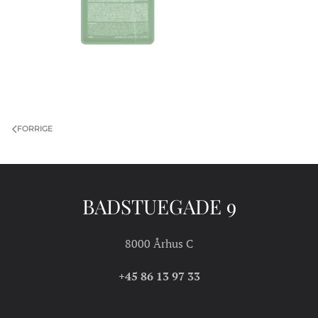
FORRIGE
BADSTUEGADE 9
8000 Århus C
+45 86 13 97 33