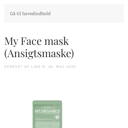
INDKØBSKURV
GÅ TIL KASSEN
Gå til hovedindhold
My Face mask
(Ansigtsmaske)
SKREVET AF
LINE
D.
26. MAJ 2025
.