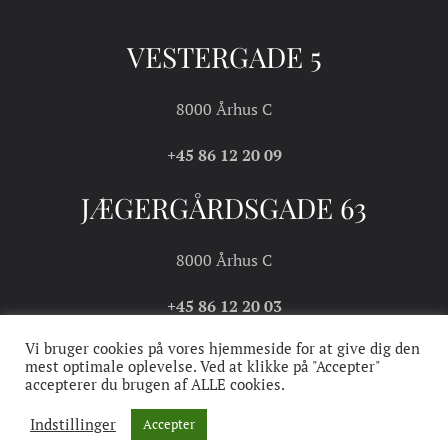
VESTERGADE 5
8000 Århus C
+45 86 12 20 09
JÆGERGÅRDSGADE 63
8000 Århus C
+45 86 12 20 03
Vi bruger cookies på vores hjemmeside for at give dig den
mest optimale oplevelse. Ved at klikke på "Accepter"
accepterer du brugen af ALLE cookies.
COOKIE- OG
HANDELS- OG
PRIVATLIVSPOLITIK
LEVERINGSBETINGELSER
Indstillinger
Accepter