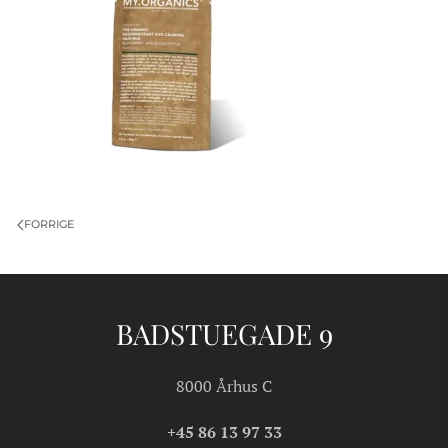
FORRIGE
BADSTUEGADE 9
8000 Århus C
+45 86 13 97 33