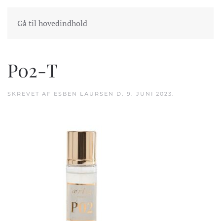
INDKØBSKURV
GÅ TIL KASSEN
Gå til hovedindhold
P02-T
SKREVET AF
ESBEN LAURSEN
D.
9. JUNI 2023
.