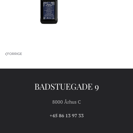
FORRIGE
BADSTUEGADE 9
8000 Århus C
+45 86 13 97 33