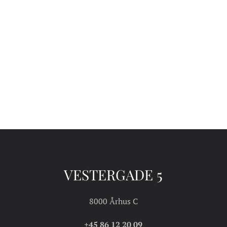
VESTERGADE 5
8000 Århus C
+45 86 12 20 09