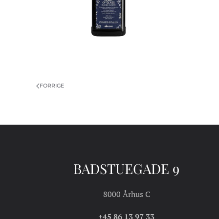
FORRIGE
BADSTUEGADE 9
8000 Århus C
+45 86 13 97 33